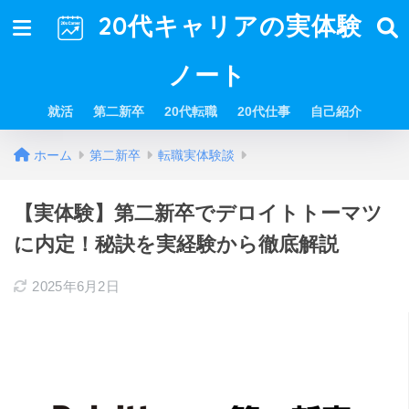
20代キャリアの実体験
ノート
就活
第二新卒
20代転職
20代仕事
自己紹介
ホーム
第二新卒
転職実体験談
【実体験】第二新卒でデロイトトーマツ
に内定！秘訣を実経験から徹底解説
2025年6月2日