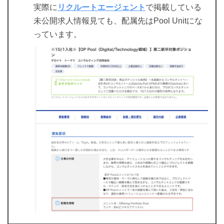
実際に
リクルートエージェント
で掲載している
未公開求人情報見ても、配属先はPool Unitにな
っています。