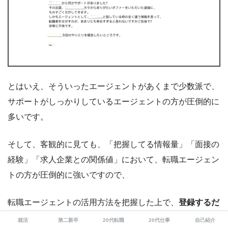
とはいえ、そういったエージェントがあくまで少数派で、
サポートがしっかりしているエージェントの方が圧倒的に
多いです。
そして、客観的に見ても、「把握してる情報量」「面接の
経験」「求人企業との関係値」において、転職エージェン
トの方が圧倒的に強いですので、
転職エージェントの活用方法を把握した上で、
登録するだ
けでなくうまく使い倒せれば、下記のようなメリットが得
就活
第二新卒
20代転職
20代仕事
自己紹介