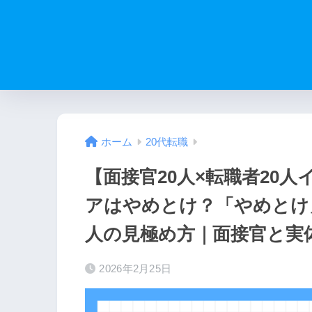
ホーム
20代転職
【面接官20人×転職者20
アはやめとけ？「やめとけ
人の見極め方｜面接官と実
2026年2月25日