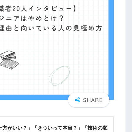
た方がいい？」
「きついって本当？」
「技術の変