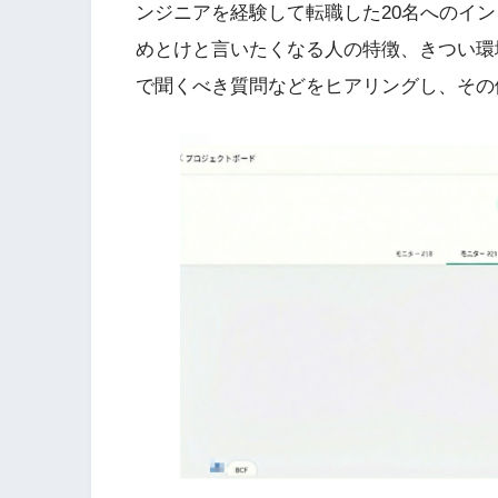
ンジニアを経験して転職した20名へのイ
めとけと言いたくなる人の特徴、きつい環
で聞くべき質問などをヒアリングし、その