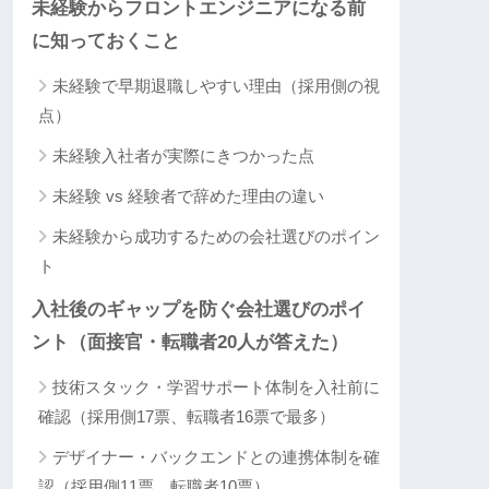
未経験からフロントエンジニアになる前
に知っておくこと
未経験で早期退職しやすい理由（採用側の視
点）
未経験入社者が実際にきつかった点
未経験 vs 経験者で辞めた理由の違い
未経験から成功するための会社選びのポイン
ト
入社後のギャップを防ぐ会社選びのポイ
ント（面接官・転職者20人が答えた）
技術スタック・学習サポート体制を入社前に
確認（採用側17票、転職者16票で最多）
デザイナー・バックエンドとの連携体制を確
認（採用側11票、転職者10票）