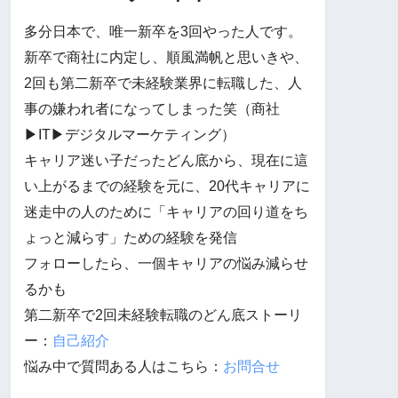
多分日本で、唯一新卒を3回やった人です。
新卒で商社に内定し、順風満帆と思いきや、
2回も第二新卒で未経験業界に転職した、人
事の嫌われ者になってしまった笑（商社
▶︎IT▶︎デジタルマーケティング）
キャリア迷い子だったどん底から、現在に這
い上がるまでの経験を元に、20代キャリアに
迷走中の人のために「キャリアの回り道をち
ょっと減らす」ための経験を発信
フォローしたら、一個キャリアの悩み減らせ
るかも
第二新卒で2回未経験転職のどん底ストーリ
ー：
自己紹介
悩み中で質問ある人はこちら：
お問合せ