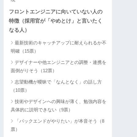
フロントエンジニアに向いていない人の
特徴（採用官が「やめとけ」と言いたく
なる人）
最新技術のキャッチアップに耐えられるか不
明確（15票）
デザイナーや他エンジニアとの調整・連携を
面倒がりそう（12票）
志望動機が曖昧で「なんとなく」の話し方
（10票）
技術やデザインへの興味が薄く、勉強内容を
具体的に説明できない（9票）
「バックエンドがやりたい」が本音そう（8
票）