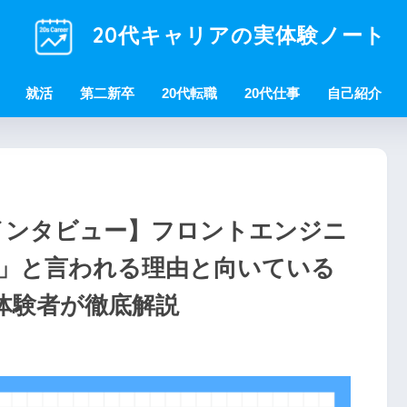
20代キャリアの実体験ノート
就活
第二新卒
20代転職
20代仕事
自己紹介
人インタビュー】フロントエンジニ
」と言われる理由と向いている
体験者が徹底解説