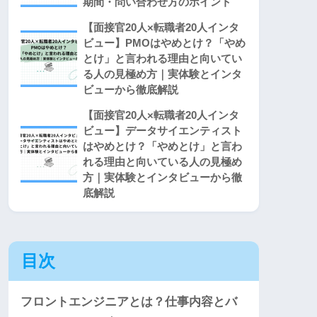
期間・問い合わせ方のポイント
【面接官20人×転職者20人インタ
ビュー】PMOはやめとけ？「やめ
とけ」と言われる理由と向いてい
る人の見極め方｜実体験とインタ
ビューから徹底解説
【面接官20人×転職者20人インタ
ビュー】データサイエンティスト
はやめとけ？「やめとけ」と言わ
れる理由と向いている人の見極め
方｜実体験とインタビューから徹
底解説
目次
フロントエンジニアとは？仕事内容とバ