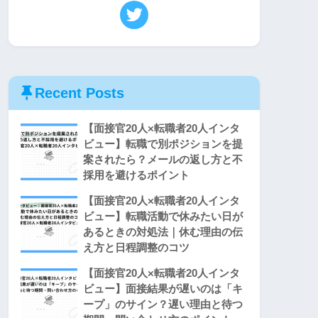
Recent Posts
【面接官20人×転職者20人インタ
ビュー】転職で別ポジションを提
案されたら？メールの返し方と不
採用を避けるポイント
【面接官20人×転職者20人インタ
ビュー】転職活動で休みたい日が
あるときの対処法｜休む理由の伝
え方と日程調整のコツ
【面接官20人×転職者20人インタ
ビュー】面接結果が遅いのは「キ
ープ」のサイン？遅い理由と待つ