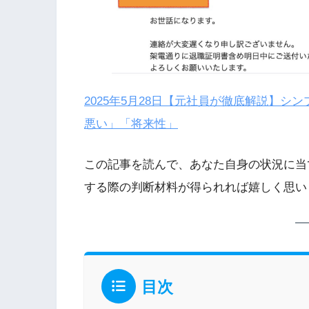
2025年5月28日
【元社員が徹底解説】シン
悪い」「将来性」
この記事を読んで、あなた自身の状況に当
する際の判断材料が得られれば嬉しく思い
目次