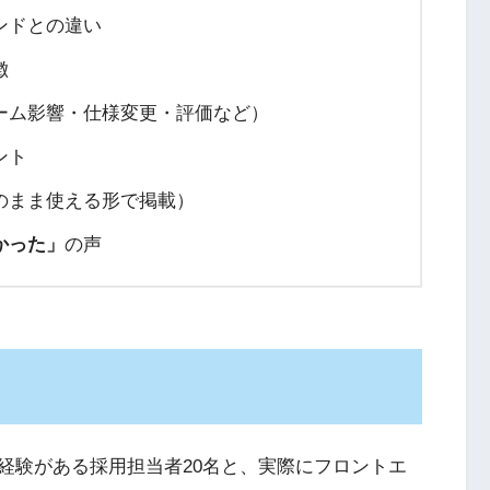
ンドとの違い
徴
ーム影響・仕様変更・評価など）
ント
のまま使える形で掲載）
かった」
の声
経験がある採用担当者20名と、実際にフロントエ