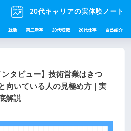
20代キャリアの実体験ノート
就活
第二新卒
20代転職
20代仕事
自己紹介
人インタビュー】技術営業はきつ
と向いている人の見極め方｜実
底解説