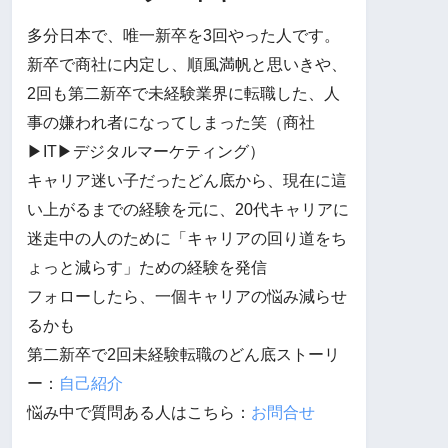
多分日本で、唯一新卒を3回やった人です。
新卒で商社に内定し、順風満帆と思いきや、
2回も第二新卒で未経験業界に転職した、人
事の嫌われ者になってしまった笑（商社
▶︎IT▶︎デジタルマーケティング）
キャリア迷い子だったどん底から、現在に這
い上がるまでの経験を元に、20代キャリアに
迷走中の人のために「キャリアの回り道をち
ょっと減らす」ための経験を発信
フォローしたら、一個キャリアの悩み減らせ
るかも
第二新卒で2回未経験転職のどん底ストーリ
ー：
自己紹介
悩み中で質問ある人はこちら：
お問合せ