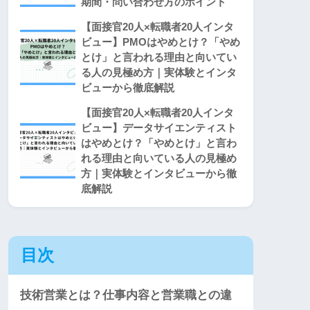
期間・問い合わせ方のポイント
【面接官20人×転職者20人インタ
ビュー】PMOはやめとけ？「やめ
とけ」と言われる理由と向いてい
る人の見極め方｜実体験とインタ
ビューから徹底解説
【面接官20人×転職者20人インタ
ビュー】データサイエンティスト
はやめとけ？「やめとけ」と言わ
れる理由と向いている人の見極め
方｜実体験とインタビューから徹
底解説
目次
技術営業とは？仕事内容と営業職との違