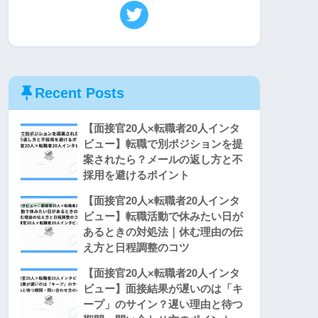
Recent Posts
【面接官20人×転職者20人インタ
ビュー】転職で別ポジションを提
案されたら？メールの返し方と不
採用を避けるポイント
【面接官20人×転職者20人インタ
ビュー】転職活動で休みたい日が
あるときの対処法｜休む理由の伝
え方と日程調整のコツ
【面接官20人×転職者20人インタ
ビュー】面接結果が遅いのは「キ
ープ」のサイン？遅い理由と待つ