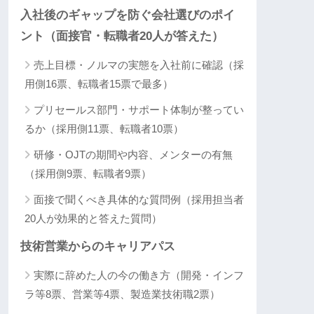
入社後のギャップを防ぐ会社選びのポイ
ント（面接官・転職者20人が答えた）
売上目標・ノルマの実態を入社前に確認（採
用側16票、転職者15票で最多）
プリセールス部門・サポート体制が整ってい
るか（採用側11票、転職者10票）
研修・OJTの期間や内容、メンターの有無
（採用側9票、転職者9票）
面接で聞くべき具体的な質問例（採用担当者
20人が効果的と答えた質問）
技術営業からのキャリアパス
実際に辞めた人の今の働き方（開発・インフ
ラ等8票、営業等4票、製造業技術職2票）