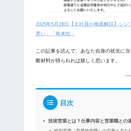
2025年5月28日
【元社員が徹底解説】シン
悪い」「将来性」
この記事を読んで、あなた自身の状況に当
断材料が得られれば嬉しく思います。
目次
技術営業とは？仕事内容と営業職との
技術営業（営業技術職）の定義と主な