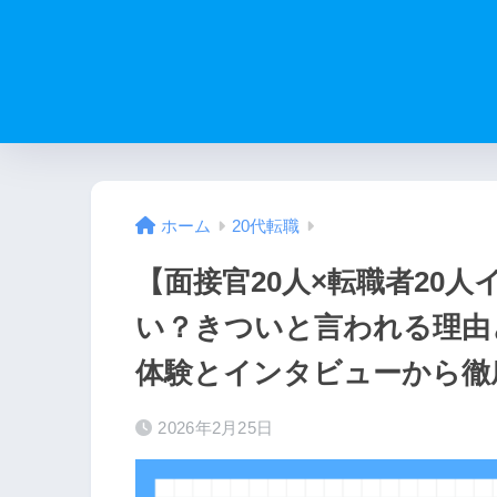
ホーム
20代転職
【面接官20人×転職者20
い？きついと言われる理由
体験とインタビューから徹
2026年2月25日