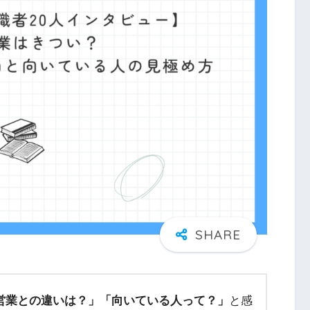
営業との違いは？」
「向いている人って？」
と感