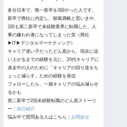
多分日本で、唯一新卒を3回やった人です。
新卒で商社に内定し、順風満帆と思いきや、
2回も第二新卒で未経験業界に転職した、人
事の嫌われ者になってしまった笑（商社
▶︎IT▶︎デジタルマーケティング）
キャリア迷い子だったどん底から、現在に這
い上がるまでの経験を元に、20代キャリアに
迷走中の人のために「キャリアの回り道をち
ょっと減らす」ための経験を発信
フォローしたら、一個キャリアの悩み減らせ
るかも
第二新卒で2回未経験転職のどん底ストーリ
ー：
自己紹介
悩み中で質問ある人はこちら：
お問合せ