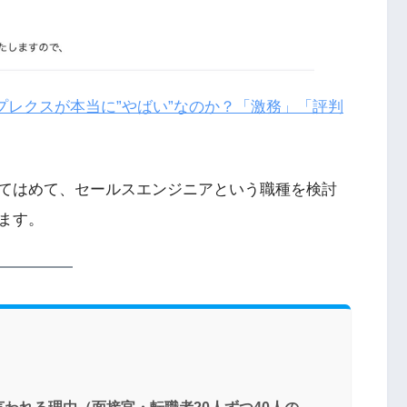
プレクスが本当に”やばい”なのか？「激務」「評判
てはめて、セールスエンジニアという職種を検討
ます。
われる理由（面接官・転職者20人ずつ40人の