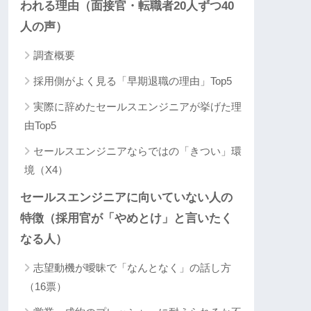
われる理由（面接官・転職者20人ずつ40
人の声）
調査概要
採用側がよく見る「早期退職の理由」Top5
実際に辞めたセールスエンジニアが挙げた理
由Top5
セールスエンジニアならではの「きつい」環
境（X4）
セールスエンジニアに向いていない人の
特徴（採用官が「やめとけ」と言いたく
なる人）
志望動機が曖昧で「なんとなく」の話し方
（16票）