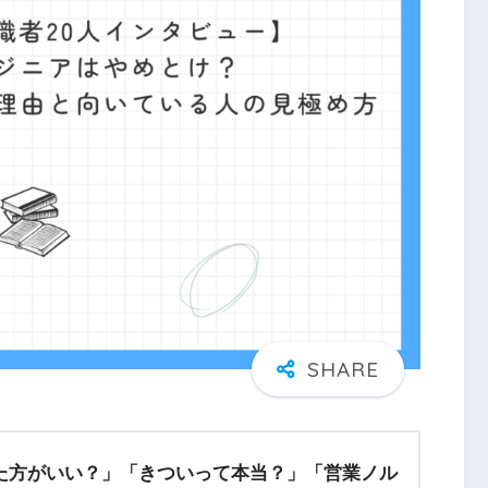
た方がいい？」
「きついって本当？」
「営業ノル