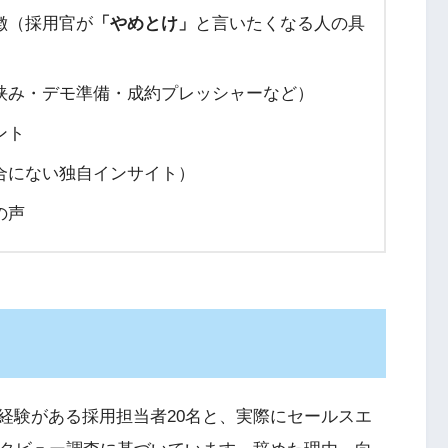
徴（採用官が
「やめとけ」
と言いたくなる人の具
挟み・デモ準備・成約プレッシャーなど）
ント
合にない独自インサイト）
の声
経験がある採用担当者20名と、実際にセールスエ