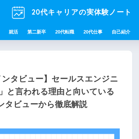
20代キャリアの実体験ノート
就活
第二新卒
20代転職
20代仕事
自己紹介
人インタビュー】セールスエンジニ
」と言われる理由と向いている
ンタビューから徹底解説