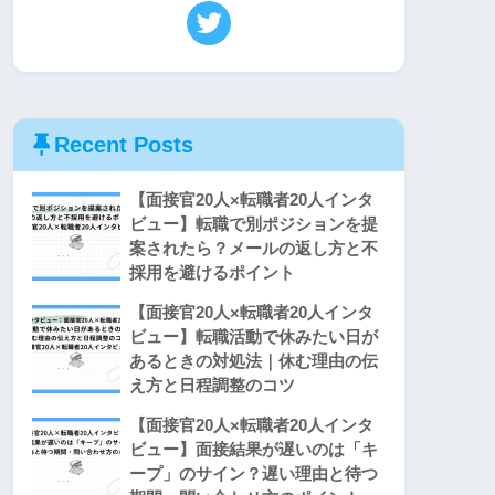
Recent Posts
【面接官20人×転職者20人インタ
ビュー】転職で別ポジションを提
案されたら？メールの返し方と不
採用を避けるポイント
【面接官20人×転職者20人インタ
ビュー】転職活動で休みたい日が
あるときの対処法｜休む理由の伝
え方と日程調整のコツ
【面接官20人×転職者20人インタ
ビュー】面接結果が遅いのは「キ
ープ」のサイン？遅い理由と待つ