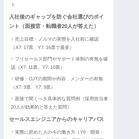
ト
入社後のギャップを防ぐ会社選びのポイ
ント（面接官・転職者20人が答えた）
売上目標・ノルマの実態を入社前に確認
（X7: 17票、Y7: 16票で最多）
プリセールス部門やサポート体制の有無を確
認（X7: 11票、Y7: 10票）
研修・OJTの期間や内容、メンターの有無
（X7: 9票、Y7: 9票）
面接で聞くべき具体的な質問例（採用担当者
20人が効果的と答えた質問）
セールスエンジニアからのキャリアパス
実際に辞めた人の今の働き方（Y8：開発・