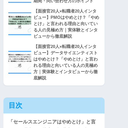
期間・問い合わせ方のポイント
【面接官20人×転職者20人インタ
ビュー】PMOはやめとけ？「やめ
とけ」と言われる理由と向いてい
る人の見極め方｜実体験とインタ
ビューから徹底解説
【面接官20人×転職者20人インタ
ビュー】データサイエンティスト
はやめとけ？「やめとけ」と言わ
れる理由と向いている人の見極め
方｜実体験とインタビューから徹
底解説
目次
「セールスエンジニアはやめとけ」と言