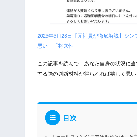
2025年5月28日
【元社員が徹底解説】シン
悪い」「将来性」
この記事を読んで、あなた自身の状況に当
する際の判断材料が得られれば嬉しく思い
目次
「セールスエンジニアはやめとけ」と言