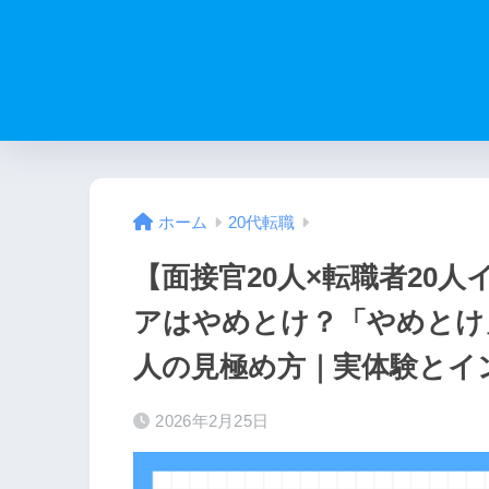
ホーム
20代転職
【面接官20人×転職者20
アはやめとけ？「やめとけ
人の見極め方｜実体験とイ
2026年2月25日