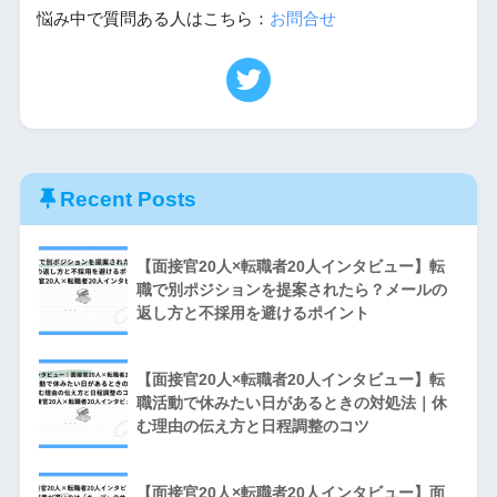
悩み中で質問ある人はこちら：
お問合せ
Recent Posts
【面接官20人×転職者20人インタビュー】転
職で別ポジションを提案されたら？メールの
返し方と不採用を避けるポイント
【面接官20人×転職者20人インタビュー】転
職活動で休みたい日があるときの対処法｜休
む理由の伝え方と日程調整のコツ
【面接官20人×転職者20人インタビュー】面