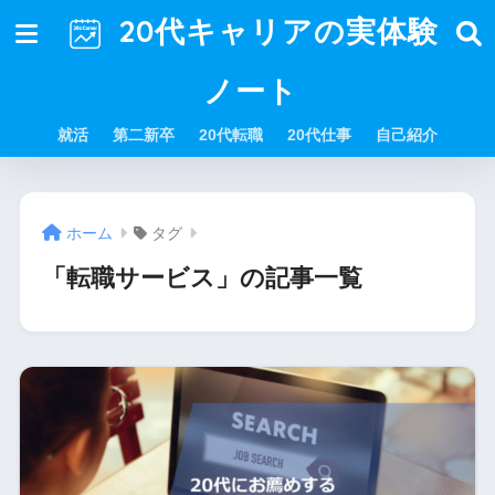
20代キャリアの実体験
ノート
就活
第二新卒
20代転職
20代仕事
自己紹介
ホーム
タグ
「転職サービス」の記事一覧