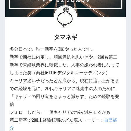
タマネギ
多分日本で、唯一新卒を3回やった人です。
新卒で商社に内定し、順風満帆と思いきや、2回も第二
新卒で未経験業界に転職した、人事の嫌われ者になって
しまった笑（商社▶︎IT▶︎デジタルマーケティング）
キャリア迷い子だったどん底から、現在に這い上がるま
での経験を元に、20代キャリアに迷走中の人のために
「キャリアの回り道をちょっと減らす」ための経験を発
信
フォローしたら、一個キャリアの悩み減らせるかも
第二新卒で2回未経験転職のどん底ストーリー：
自己紹
介