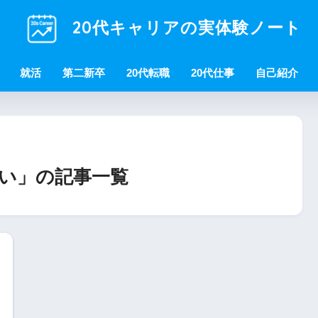
20代キャリアの実体験ノート
就活
第二新卒
20代転職
20代仕事
自己紹介
い」の記事一覧