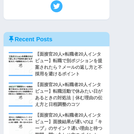
Recent Posts
【面接官20人×転職者20人インタ
ビュー】転職で別ポジションを提
案されたら？メールの返し方と不
採用を避けるポイント
【面接官20人×転職者20人インタ
ビュー】転職活動で休みたい日が
あるときの対処法｜休む理由の伝
え方と日程調整のコツ
【面接官20人×転職者20人インタ
ビュー】面接結果が遅いのは「キ
ープ」のサイン？遅い理由と待つ