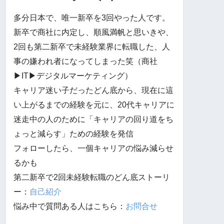
多分日本で、唯一新卒を3回やった人です。
新卒で商社に内定し、順風満帆と思いきや、
2回も第二新卒で未経験業界に転職した、人
事の嫌われ者になってしまった笑（商社
▶︎IT▶︎デジタルマーケティング）
キャリア迷い子だったどん底から、現在に這
い上がるまでの経験を元に、20代キャリアに
迷走中の人のために「キャリアの回り道をち
ょっと減らす」ための経験を発信
フォローしたら、一個キャリアの悩み減らせ
るかも
第二新卒で2回未経験転職のどん底ストーリ
ー：
自己紹介
悩み中で質問ある人はこちら：
お問合せ