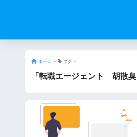
ホーム
タグ
「転職エージェント 胡散臭