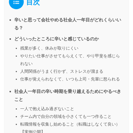
目次
辛いと思って会社やめる社会人一年目がどれくらいい
る？
どういったところに辛いと感じているのか
残業が多く、休みが取りにくい
やりたい仕事がさせてもらえくて、やり甲斐を感じら
れない
人間関係がうまく行かず、ストレスが溜まる
仕事が覚えられなくて、いつも上司・先輩に怒られる
社会人一年目の辛い時期を乗り越えるためにやるべき
こと
一人で抱え込み過ぎないこと
チーム内で自分の領域を小さくても一つ作ること
転職情報を収集し始めること（転職はしなくて良い）
【実例公開】