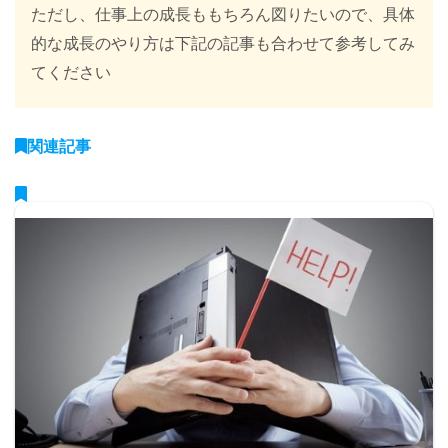
ただし、仕事上の成長ももちろん図りたいので、具体
的な成長のやり方は下記の記事も合わせて参考してみ
てください
関連記事