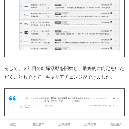
そして、２年目で転職活動を開始し、最終的に内定をいた
だくこともできて、キャリアチェンジができました。
就活
第二新卒
20代転職
20代仕事
自己紹介
なので、第二新卒としての転職は全然可能で、キャリアチ