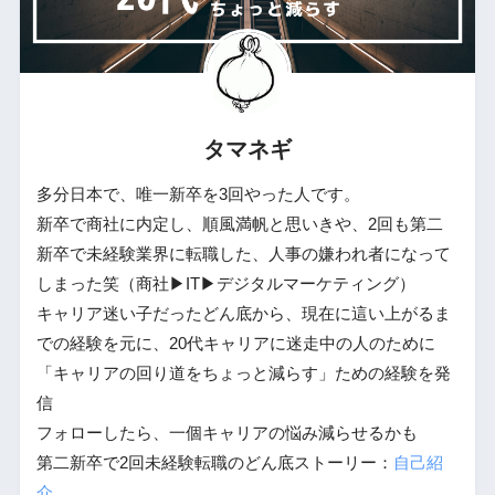
タマネギ
多分日本で、唯一新卒を3回やった人です。
新卒で商社に内定し、順風満帆と思いきや、2回も第二
新卒で未経験業界に転職した、人事の嫌われ者になって
しまった笑（商社▶︎IT▶︎デジタルマーケティング）
キャリア迷い子だったどん底から、現在に這い上がるま
での経験を元に、20代キャリアに迷走中の人のために
「キャリアの回り道をちょっと減らす」ための経験を発
信
フォローしたら、一個キャリアの悩み減らせるかも
第二新卒で2回未経験転職のどん底ストーリー：
自己紹
介