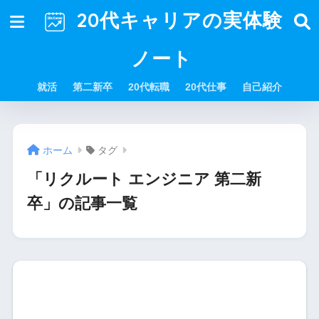
20代キャリアの実体験
ノート
就活
第二新卒
20代転職
20代仕事
自己紹介
ホーム
タグ
「リクルート エンジニア 第二新
卒」の記事一覧