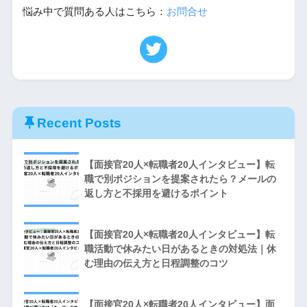
悩み中で質問ある人はこちら：
お問合せ
Recent Posts
【面接官20人×転職者20人インタビュー】転
職で別ポジションを提案されたら？メールの
返し方と不採用を避けるポイント
【面接官20人×転職者20人インタビュー】転
職活動で休みたい日があるときの対処法｜休
む理由の伝え方と日程調整のコツ
【面接官20人×転職者20人インタビュー】面