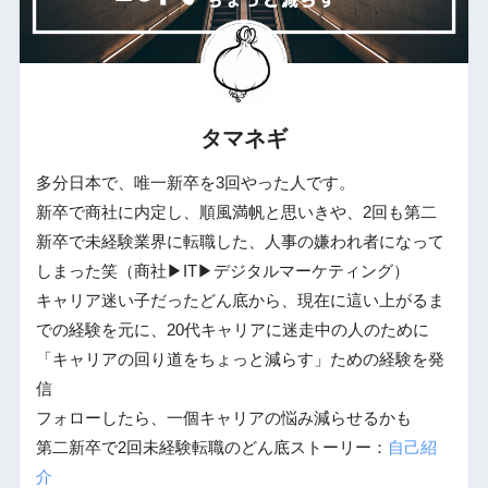
タマネギ
多分日本で、唯一新卒を3回やった人です。
新卒で商社に内定し、順風満帆と思いきや、2回も第二
新卒で未経験業界に転職した、人事の嫌われ者になって
しまった笑（商社▶︎IT▶︎デジタルマーケティング）
キャリア迷い子だったどん底から、現在に這い上がるま
での経験を元に、20代キャリアに迷走中の人のために
「キャリアの回り道をちょっと減らす」ための経験を発
信
フォローしたら、一個キャリアの悩み減らせるかも
第二新卒で2回未経験転職のどん底ストーリー：
自己紹
介